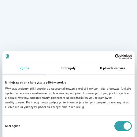
Zgoda
Szczegóły
O plikach cookies
Niniejsza strona korzysta z plików cookie
Wykorzystujemy pliki cookie do spersonalizowania treści i reklam, aby oferować funkcje
społecznościowe i analizować ruch w naszej witrynie. Informacje o tym, jak korzystasz
z naszej witryny, udostępniamy partnerom społecznościowym, reklamowym i
analitycznym. Partnerzy mogą połączyć te informacje z innymi danymi otrzymanymi od
Ciebie lub uzyskanymi podczas korzystania z ich usług.
Wybór
Niezbędne
zgody