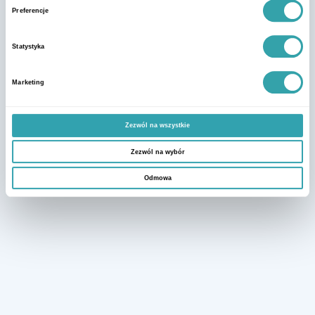
Preferencje
Statystyka
Marketing
Zezwól na wszystkie
Zezwól na wybór
Odmowa