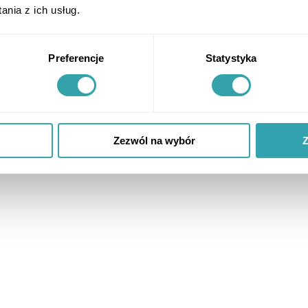
nia z ich usług.
Preferencje
Statystyka
Zezwól na wybór
Z