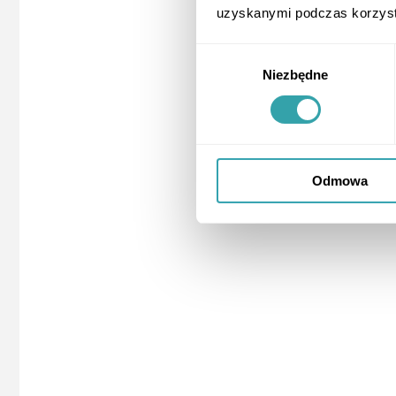
uzyskanymi podczas korzysta
Wybór
Niezbędne
zgody
Odmowa