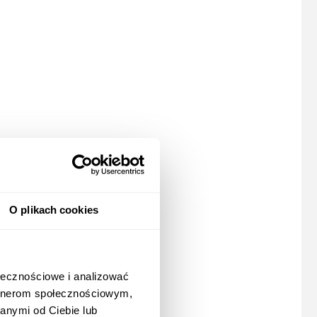
O plikach cookies
ołecznościowe i analizować
artnerom społecznościowym,
anymi od Ciebie lub