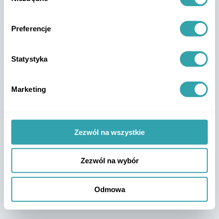
Preferencje
Statystyka
Marketing
Zezwól na wszystkie
Zezwól na wybór
Odmowa