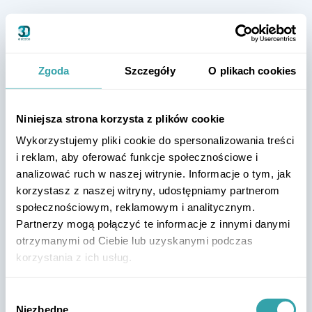
Zgoda
Szczegóły
O plikach cookies
Niniejsza strona korzysta z plików cookie
Wykorzystujemy pliki cookie do spersonalizowania treści
i reklam, aby oferować funkcje społecznościowe i
analizować ruch w naszej witrynie. Informacje o tym, jak
korzystasz z naszej witryny, udostępniamy partnerom
społecznościowym, reklamowym i analitycznym.
Partnerzy mogą połączyć te informacje z innymi danymi
otrzymanymi od Ciebie lub uzyskanymi podczas
korzystania z ich usług.
Wybór
Niezbędne
zgody