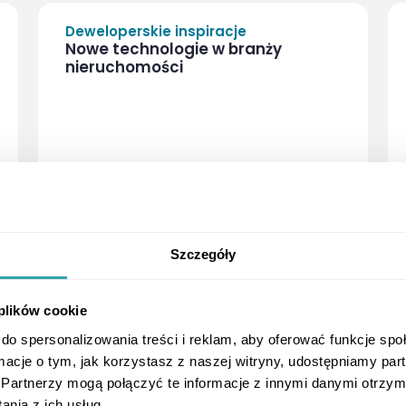
Deweloperskie inspiracje
Nowe technologie w branży
nieruchomości
podcast
,
Szczegóły
 plików cookie
do spersonalizowania treści i reklam, aby oferować funkcje sp
ormacje o tym, jak korzystasz z naszej witryny, udostępniamy p
ArrowRightLong
Partnerzy mogą połączyć te informacje z innymi danymi otrzym
nia z ich usług.