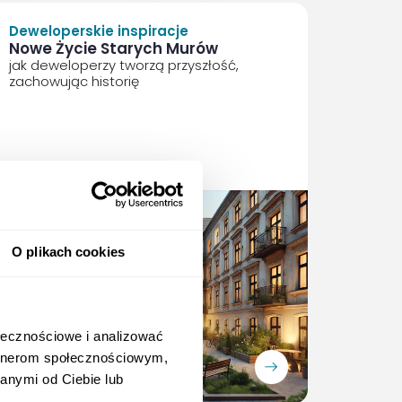
Deweloperskie inspiracje
Nowe Życie Starych Murów
jak deweloperzy tworzą przyszłość,
zachowując historię
podcast
,
O plikach cookies
ołecznościowe i analizować
artnerom społecznościowym,
ArrowRightLong
anymi od Ciebie lub