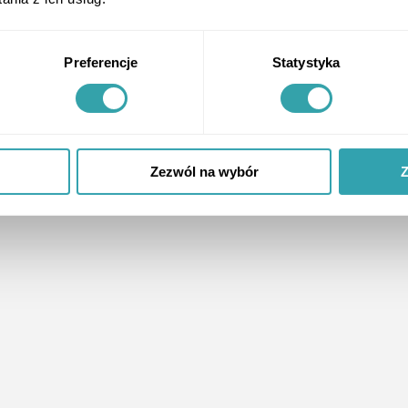
1
Preferencje
Statystyka
Zezwól na wybór
Z