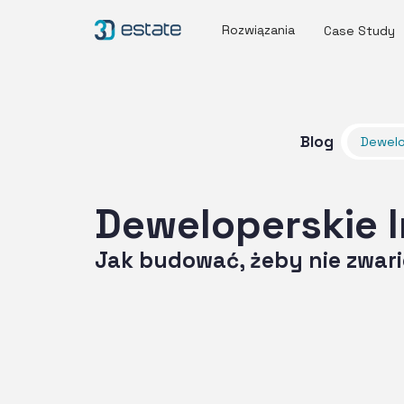
Rozwiązania
Case Study
Blog
Dewelo
Deweloperskie I
Jak budować, żeby nie zwar