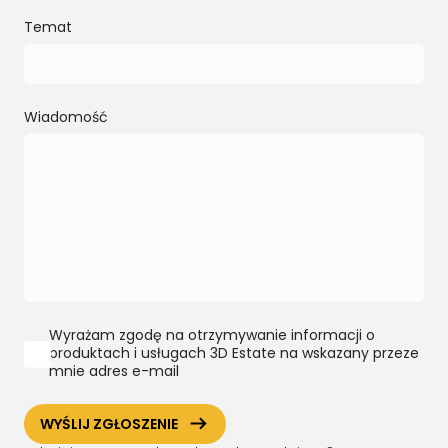
Temat
Wiadomość
Wyrażam zgodę na otrzymywanie informacji o
produktach i usługach 3D Estate na wskazany przeze
mnie adres e-mail
ArrowRightLong
WYŚLIJ ZGŁOSZENIE