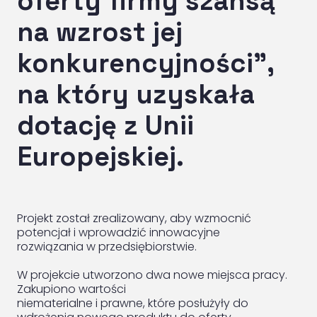
oferty firmy szansą
na wzrost jej
konkurencyjności”,
na który uzyskała
dotację z Unii
Europejskiej.
Projekt został zrealizowany, aby wzmocnić
potencjał i wprowadzić innowacyjne
rozwiązania w przedsiębiorstwie.
W projekcie utworzono dwa nowe miejsca pracy.
Zakupiono wartości
niematerialne i prawne, które posłużyły do