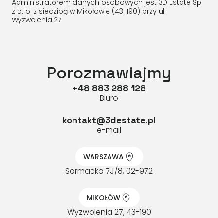
Administratorem danych osobowych jest 3D Estate Sp.
z o. o. z siedzibą w Mikołowie (43-190) przy ul.
Wyzwolenia 27.
Porozmawiajmy
+48 883 288 128
Biuro
kontakt@3destate.pl
e-mail
WARSZAWA
Sarmacka 7J/8, 02-972
MIKOŁÓW
Wyzwolenia 27, 43-190