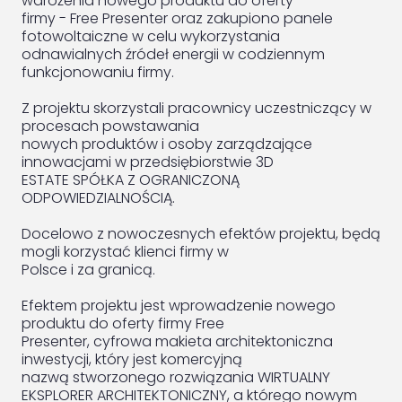
wdrożenia nowego produktu do oferty
firmy - Free Presenter oraz zakupiono panele
fotowoltaiczne w celu wykorzystania
odnawialnych źródeł energii w codziennym
funkcjonowaniu firmy.
Z projektu skorzystali pracownicy uczestniczący w
procesach powstawania
nowych produktów i osoby zarządzające
innowacjami w przedsiębiorstwie 3D
ESTATE SPÓŁKA Z OGRANICZONĄ
ODPOWIEDZIALNOŚCIĄ.
Docelowo z nowoczesnych efektów projektu, będą
mogli korzystać klienci firmy w
Polsce i za granicą.
Efektem projektu jest wprowadzenie nowego
produktu do oferty firmy Free
Presenter, cyfrowa makieta architektoniczna
inwestycji, który jest komercyjną
nazwą stworzonego rozwiązania WIRTUALNY
EKSPLORER ARCHITEKTONICZNY, a którego nowym