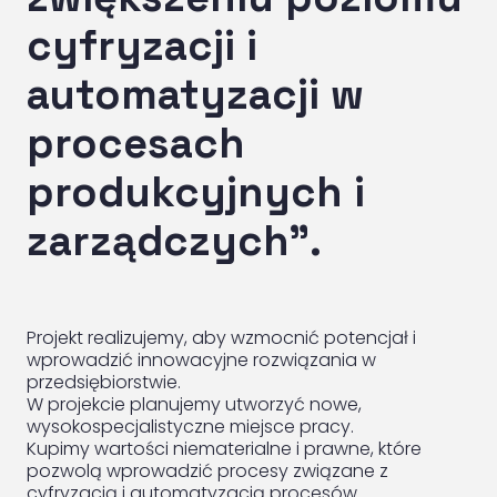
cyfryzacji i
automatyzacji w
procesach
produkcyjnych i
zarządczych”.
Projekt realizujemy, aby wzmocnić potencjał i
wprowadzić innowacyjne rozwiązania w
przedsiębiorstwie.
W projekcie planujemy utworzyć nowe,
wysokospecjalistyczne miejsce pracy.
Kupimy wartości niematerialne i prawne, które
pozwolą wprowadzić procesy związane z
cyfryzacją i automatyzacją procesów