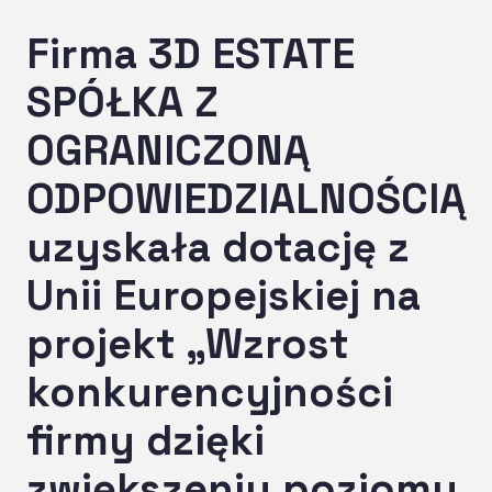
Firma 3D ESTATE
SPÓŁKA Z
OGRANICZONĄ
ODPOWIEDZIALNOŚCIĄ
uzyskała dotację z
Unii Europejskiej na
projekt „Wzrost
konkurencyjności
firmy dzięki
zwiększeniu poziomu