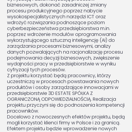
biznesowych, dokonać zasadniczej zmiany
procesu produkcyjnego poprzez nabycie
wysokospecjalistycznych narzędzi ICT oraz
wdrożyć rozwiązania podnoszące poziom
cyberbezpieczeństwa przedsiębiorstwa m.in.
poprzez wdrożenie modułów oprogramowania
wykorzystującego sztuczną inteligencję (AI) do
zarządzania procesami biznesowymi, analizy
danych pozwalających na racjonalizację procesu
podejmowania decyzji biznesowych, zwiększenie
wydajności pracy w przedsiębiorstwie w wyniku
cyfryzacji tych procesów.
Z projektu korzystać będą pracownicy, którzy
uczestniczą w procesach powstawania nowych
produktów i osoby zarządzające innowacjami w
przedsiębiorstwie 3D ESTATE SPÓŁKA Z
OGRANICZONĄ ODPOWIEDZIALNOŚCIĄ. Realizacja
projektu przyczyni się do podnoszenia kompetencji
pracowników.
Docelowo z nowoczesnych efektów projektu, będą
mogli korzystać klienci firmy w Polsce i za granicą.
Efektem projektu będzie wprowadzenie nowych