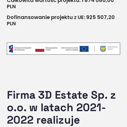
Całkowita wartość projektu: 1 874 080,00
PLN
Dofinansowanie projektu z UE: 925 507,20
PLN
Firma 3D Estate Sp. z
o.o. w latach 2021-
2022 realizuje