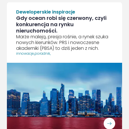
Deweloperskie inspiracje
Gdy ocean robi się czerwony, czyli
konkurencja na rynku
nieruchomości.
Marże maleją, presja rośnie, a rynek szuka
nowych kierunków. PRS i nowoczesne
akademiki (PBSA) to dziś jeden z nich.
innowacje
,
poradnik
,
ArrowRightLong