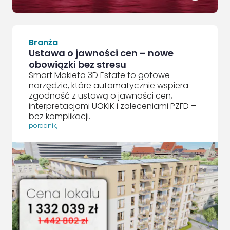
Branża
Ustawa o jawności cen – nowe
obowiązki bez stresu
Smart Makieta 3D Estate to gotowe
narzędzie, które automatycznie wspiera
zgodność z ustawą o jawności cen,
interpretacjami UOKiK i zaleceniami PZFD –
bez komplikacji.
poradnik
,