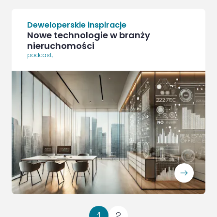
Deweloperskie inspiracje
Nowe technologie w branży
nieruchomości
podcast
,
ArrowRightLong
1
2