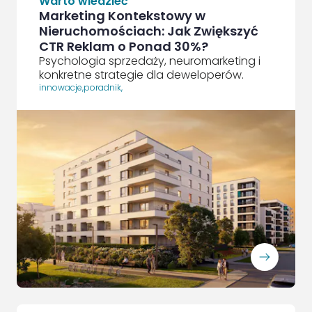
Warto wiedzieć
Marketing Kontekstowy w
Nieruchomościach: Jak Zwiększyć
CTR Reklam o Ponad 30%?
Psychologia sprzedaży, neuromarketing i
konkretne strategie dla deweloperów.
innowacje
,
poradnik
,
ArrowRightLong